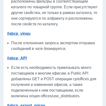
расположены фильтры в соответствующем
каталоге по товарной группе. Если присутствуют
другие свойства, не только в рамках каталога, то
они сортируются по алфавиту и расположены
после свойств по каталогу.
#abcp_vinqu
После отклонения запроса экспертом отправка
сообщений в чате блокируется.
#abcp_API
Если есть необходимость привязывать много
поставщиков к многим офисам, в Public API
добавлены GET и POST операции cp/offices для
получения и изменения офисов, а также
подключенным к ним поставщикам, если
включена опция offices/use_distributors.
#abcp_export_prices