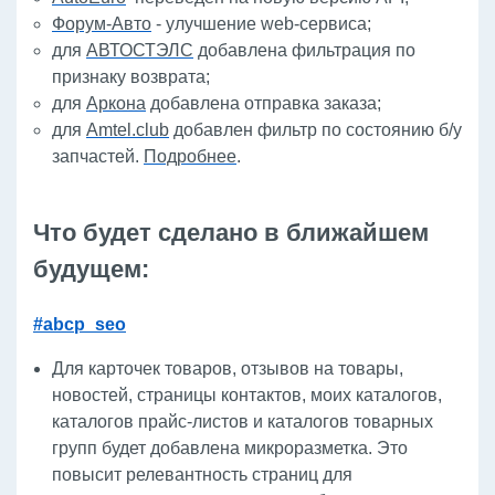
Форум-Авто
- улучшение web-сервиса;
для
АВТОСТЭЛС
добавлена фильтрация по
признаку возврата;
для
Аркона
добавлена отправка заказа;
для
Amtel.club
добавлен фильтр по состоянию б/у
запчастей.
Подробнее
.
Что будет сделано в ближайшем
будущем:
#abcp_seo
Для карточек товаров, отзывов на товары,
новостей, страницы контактов, моих каталогов,
каталогов прайс-листов и каталогов товарных
групп будет добавлена микроразметка. Это
повысит релевантность страниц для