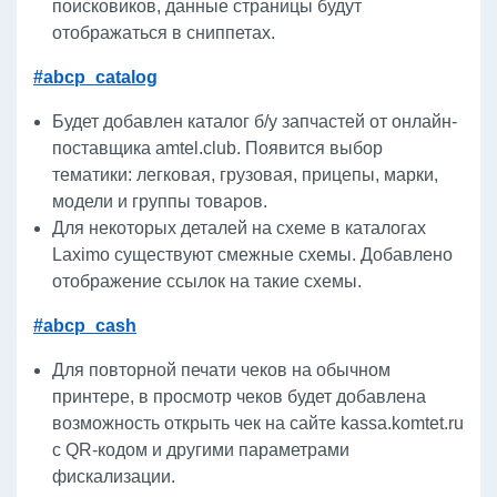
поисковиков, данные страницы будут
отображаться в сниппетах.
#abcp_catalog
Будет добавлен каталог б/у запчастей от онлайн-
поставщика amtel.club. Появится выбор
тематики: легковая, грузовая, прицепы, марки,
модели и группы товаров.
Для некоторых деталей на схеме в каталогах
Laximo существуют смежные схемы. Добавлено
отображение ссылок на такие схемы.
#abcp_cash
Для повторной печати чеков на обычном
принтере, в просмотр чеков будет добавлена
возможность открыть чек на сайте kassa.komtet.ru
с QR-кодом и другими параметрами
фискализации.