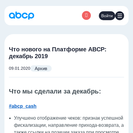
Войти
Что нового на Платформе ABCP:
декабрь 2019
Архив
09.01.2020
Что мы сделали за декабрь:
#abcp_cash
Улучшено отображение чеков: признак успешной
фискализации, направление прихода-возврата, а
также ссылки на позиции заказа при просмотре