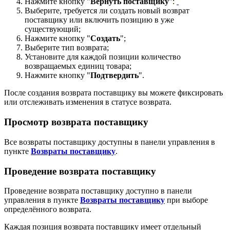
Нажмите кнопку "
Вернуть поставщику
":
Выберите, требуется ли создать новый возврат
поставщику или включить позицию в уже
существующий;
Нажмите кнопку "
Создать
";
Выберите тип возврата;
Установите для каждой позиции количество
возвращаемых единиц товара;
Нажмите кнопку "
Подтвердить
".
После создания возврата поставщику вы можете фиксировать
или отслеживать изменения в статусе возврата.
Просмотр возврата поставщику
Все возвраты поставщику доступны в панели управления в
пункте
Возвраты поставщику
.
Проведение возврата поставщику
Проведение возврата поставщику доступно в панели
управления в пункте
Возвраты поставщику
при выборе
определённого возврата.
Каждая позиция возврата поставщику имеет отдельный