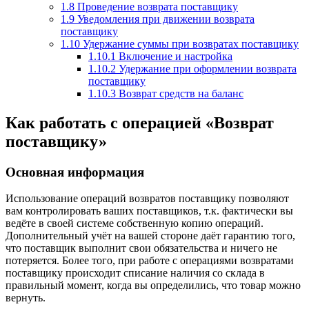
1.8
Проведение возврата поставщику
1.9
Уведомления при движении возврата
поставщику
1.10
Удержание суммы при возвратах поставщику
1.10.1
Включение и настройка
1.10.2
Удержание при оформлении возврата
поставщику
1.10.3
Возврат средств на баланс
Как работать с операцией «Возврат
поставщику»
Основная информация
Использование операций возвратов поставщику позволяют
вам контролировать ваших поставщиков, т.к. фактически вы
ведёте в своей системе собственную копию операций.
Дополнительный учёт на вашей стороне даёт гарантию того,
что поставщик выполнит свои обязательства и ничего не
потеряется. Более того, при работе с операциями возвратами
поставщику происходит списание наличия со склада в
правильный момент, когда вы определились, что товар можно
вернуть.