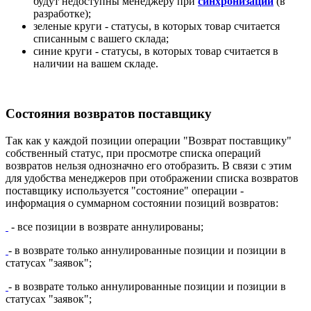
будут недоступны менеджеру при
синхронизации
(в
разработке);
зеленые круги - статусы, в которых товар считается
списанным с вашего склада;
синие круги - статусы, в которых товар считается в
наличии на вашем складе.
Состояния возвратов поставщику
Так как у каждой позиции операции "Возврат поставщику"
собственный статус, при просмотре списка операций
возвратов нельзя однозначно его отобразить. В связи с этим
для удобства менеджеров при отображении списка возвратов
поставщику используется "состояние" операции -
информация о суммарном состоянии позиций возвратов:
- все позиции в возврате аннулированы;
- в возврате только аннулированные позиции и позиции в
статусах "заявок";
- в возврате только аннулированные позиции и позиции в
статусах "заявок";