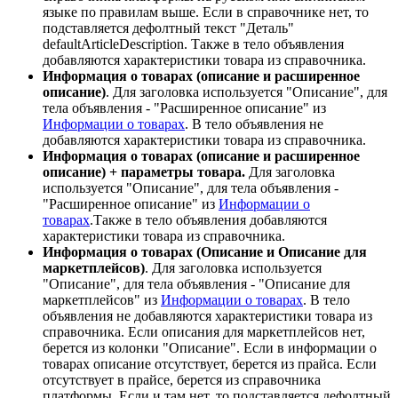
языке по правилам выше. Если в справочнике нет, то
подставляется дефолтный текст "Деталь"
defaultArticleDescription. Также в тело объявления
добавляются характеристики товара из справочника.
Информация о товарах (описание и расширенное
описание)
. Для заголовка используется "Описание", для
тела объявления - "Расширенное описание" из
Информации о товарах
. В тело объявления не
добавляются характеристики товара из справочника.
Информация о товарах (описание и расширенное
описание) + параметры товара.
Для заголовка
используется "Описание", для тела объявления -
"Расширенное описание" из
Информации о
товарах
.Также в тело объявления добавляются
характеристики товара из справочника.
Информация о товарах (Описание и Описание для
маркетплейсов)
. Для заголовка используется
"Описание", для тела объявления - "Описание для
маркетплейсов" из
Информации о товарах
. В тело
объявления не добавляются характеристики товара из
справочника. Если описания для маркетплейсов нет,
берется из колонки "Описание". Если в информации о
товарах описание отсутствует, берется из прайса. Если
отсутствует в прайсе, берется из справочника
платформы. Если и там нет, то подставляется дефолтный