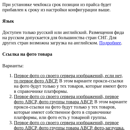
При установке чекбокса срок позиции из прайса будет
прибавлен к сроку из настройки конфигурации выше.
Язык
Доступен только русский или английский. Размещения фида
на русском допускается для большинства стран СНГ. Для
других стран возможна загрузка на английском.
Подробнее
.
Ссылка на фото товара
Варианты:
Первое фото со своего сервера изображений, если нет,
то первое фото ABCP.
В этом варианте прокси-ссылки
на фото будут только у тех товаров, которые имеют фото
в справочнике платформы.
Первое фото со своего сервера изображений, первое
фото ABCP, фото группы товара ABCP.
В этом варианте
прокси-ссылки на фото будут только у тех товаров,
которые имеют собственное фото в справочнике
платформы, или фото есть у товарной группы.
Первое фото со своего сервера изображений, первое
фото ABCP, фото группы товара ABCP, фото-заглушка.