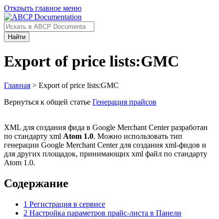
Открыть главное меню
Найти
Export of price lists:GMC
Главная
> Export of price lists:GMC
Вернуться к общей статье
Генерация прайсов
XML для создания фида в Google Merchant Center разработан
по стандарту xml
Atom 1.0
. Можно использовать тип
генерации Google Merchant Center для создания xml-фидов и
для других площадок, принимающих xml файл по стандарту
Atom 1.0.
Содержание
1
Регистрация в сервисе
2
Настройка параметров прайс-листа в Панели