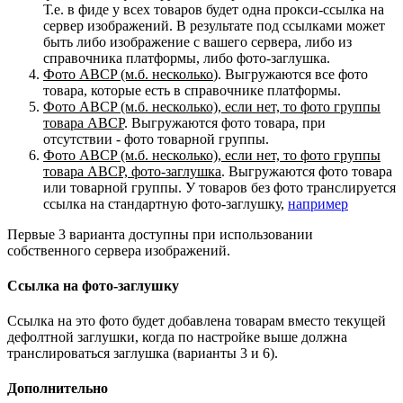
Т.е. в фиде у всех товаров будет одна прокси-ссылка на
сервер изображений. В результате под ссылками может
быть либо изображение с вашего сервера, либо из
справочника платформы, либо фото-заглушка.
Фото ABCP (м.б. несколько
). Выгружаются все фото
товара, которые есть в справочнике платформы.
Фото ABCP (м.б. несколько), если нет, то фото группы
товара ABCP
. Выгружаются фото товара, при
отсутствии - фото товарной группы.
Фото ABCP (м.б. несколько), если нет, то фото группы
товара ABCP, фото-заглушка
. Выгружаются фото товара
или товарной группы. У товаров без фото транслируется
ссылка на стандартную фото-заглушку,
например
Первые 3 варианта доступны при использовании
собственного сервера изображений.
Ссылка на фото-заглушку
Ссылка на это фото будет добавлена товарам вместо текущей
дефолтной заглушки, когда по настройке выше должна
транслироваться заглушка (варианты 3 и 6).
Дополнительно