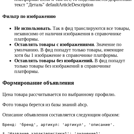
текст "Деталь" defaultArticleDescription
Фильтр по изображению
Не использовать
. Так в фид транслируются все товары,
независимо от наличия изображения в справочнике
платформы.
Оставлять товары с изображениями
. Значение по
умолчанию. В фид попадут только товары, имеющие
хотя бы 1 изображение в справочнике платформы.
Оставлять товары без изображений.
В фид попадут
только товары без изображений в справочнике
платформы.
Формирование объявления
Цена товара рассчитывается по выбранному профилю.
Фото товара берется из базы знаний abcp.
Описание объявления составляется следующим образом:
Бренд: 'бренд', артикул: 'артикул', 'описание'. 

* 'Название_характеристики1': 'значение1'. 
