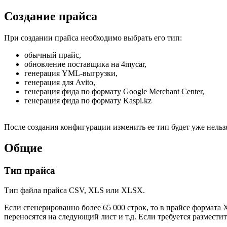
Создание прайса
При создании прайса необходимо выбрать его тип:
обычный прайс,
обновление поставщика на 4mycar,
генерация YML-выгрузки,
генерация для Avito,
генерация фида по формату Google Merchant Center,
генерация фида по формату Kaspi.kz
После создания конфигурации изменить ее тип будет уже нельз
Общие
Тип прайса
Тип файла прайса CSV, XLS или XLSX.
Если сгенерированно более 65 000 строк, то в прайсе формата 
переносятся на следующий лист и т.д. Если требуется размест