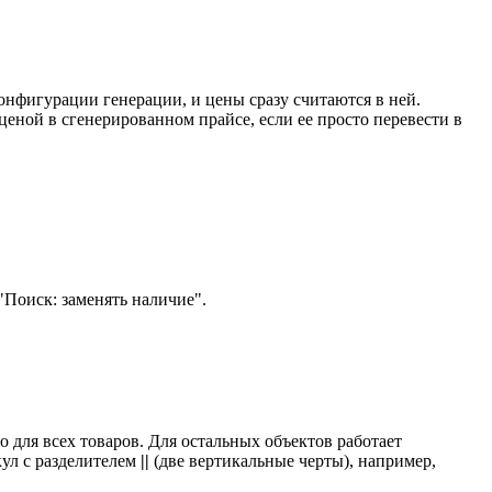
конфигурации генерации, и цены сразу считаются в ней.
ценой в сгенерированном прайсе, если ее просто перевести в
 "Поиск: заменять наличие".
ло для всех товаров. Для остальных объектов работает
кул с разделителем
||
(две вертикальные черты), например,