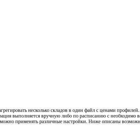
грегировать несколько складов в один файл с ценами профилей.
ерация выполняется вручную либо по расписанию с необходимо ва
и можно применять различные настройки. Ниже описаны возможн