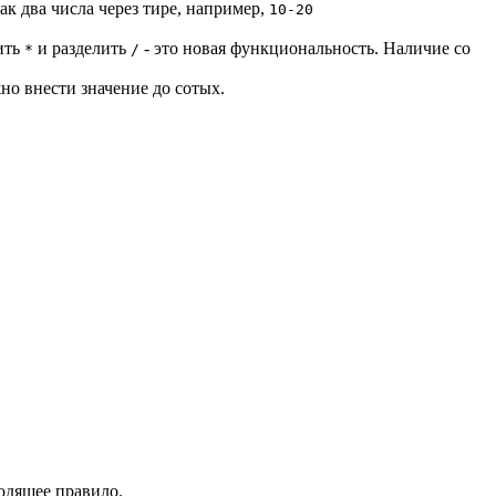
ак два числа через тире, например,
10-20
ить
и разделить
- это новая функциональность. Наличие со
*
/
но внести значение до сотых.
одящее правило.