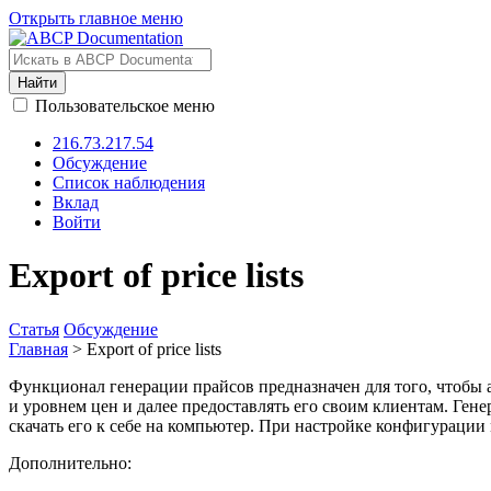
Открыть главное меню
Найти
Пользовательское меню
216.73.217.54
Обсуждение
Список наблюдения
Вклад
Войти
Export of price lists
Статья
Обсуждение
Главная
> Export of price lists
Функционал генерации прайсов предназначен для того, чтобы а
и уровнем цен и далее предоставлять его своим клиентам. Ген
скачать его к себе на компьютер. При настройке конфигураци
Дополнительно: