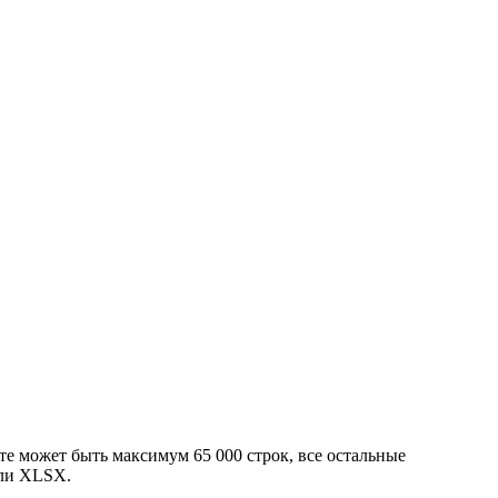
сте может быть максимум 65 000 строк, все остальные
или XLSX.