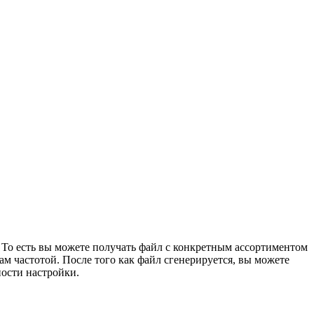
 То есть вы можете получать файл с конкретным ассортиментом
м частотой. После того как файл сгенерируется, вы можете
ости настройки.