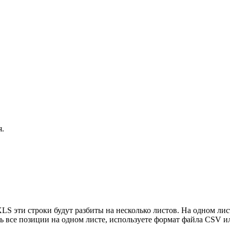
я.
XLS эти строки будут разбиты на несколько листов. На одном ли
ить все позиции на одном листе, используете формат файла CSV 