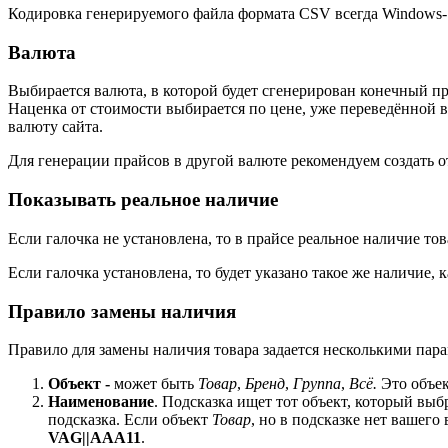
Кодировка генерируемого файла формата CSV всегда Windows-
Валюта
Выбирается валюта, в которой будет сгенерирован конечный пра
Наценка от стоимости выбирается по цене, уже переведённой в 
валюту сайта.
Для генерации прайсов в другой валюте рекомендуем создать о
Показывать реальное наличие
Если галочка не установлена, то в прайсе реальное наличие тов
Если галочка установлена, то будет указано такое же наличие, к
Правило замены наличия
Правило для замены наличия товара задается несколькими пар
Объект -
может быть
Товар
,
Бренд
,
Группа
,
Всё.
Это объек
Наименование
. Подсказка ищет тот объект, который выб
подсказка. Если объект
Товар
, но в подсказке нет вашег
VAG||AAA11
.