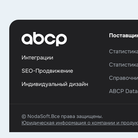
Поставщик
Статистик
Интеграции
Статистик
SЕО-Продвижение
Справочни
Индивидуальный дизайн
ABCP Data 
© NodaSoft.Все права защищены.
Юридическая информация о компании и продук