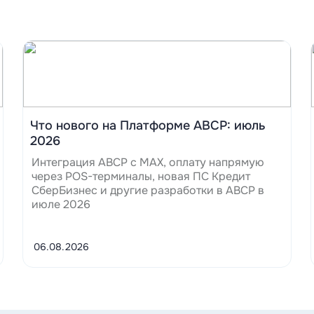
Читать
Что нового на Платформе ABCP: июль
2026
Интеграция ABCP с MAX, оплату напрямую
через POS-терминалы, новая ПС Кредит
СберБизнес и другие разработки в ABCP в
июле 2026
06.08.2026