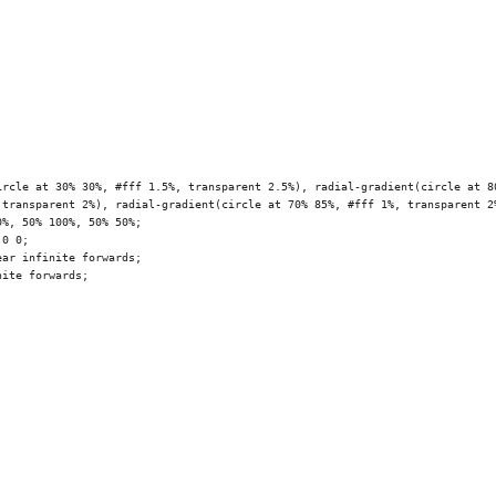
 transparent 2%), radial-gradient(circle at 70% 85%, #fff 1%, transparent 2%