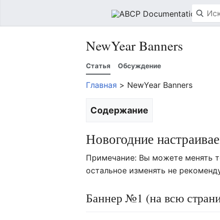
NewYear Banners
Статья
Обсуждение
Главная
> NewYear Banners
Содержание
Новогодние настраива
Примечание: Вы можете менять т
остальное изменять не рекоменд
Баннер №1 (на всю стран