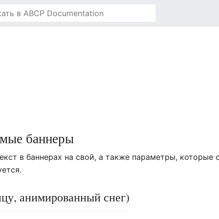
емые баннеры
екст в баннерах на свой, а также параметры, которые
уется.
ицу, анимированный снег)