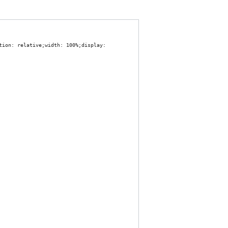
Пользовательское мен
ion: relative;width: 100%;display: 