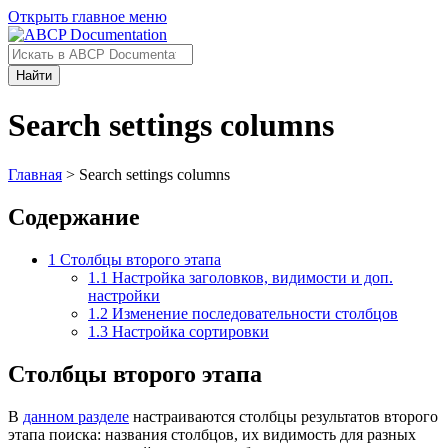
Открыть главное меню
Найти
Search settings columns
Главная
> Search settings columns
Содержание
1
Столбцы второго этапа
1.1
Настройка заголовков, видимости и доп.
настройки
1.2
Изменение последовательности столбцов
1.3
Настройка сортировки
Столбцы второго этапа
В
данном разделе
настраиваются столбцы результатов второго
этапа поиска: названия столбцов, их видимость для разных