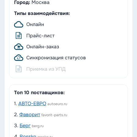
Город:
Москва
Типы взаимодействия:
Онлайн
Прайс-лист
Онлайн-заказ
Синхронизация статусов
Приемка из УПД
Топ 10 поставщиков:
1.
АВТО-ЕВРО
autoeuro.ru
2.
Фаворит
favorit-parts.ru
3.
Берг
berg.ru
4.
Rossko