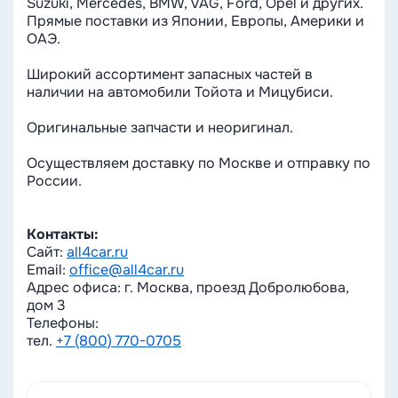
Suzuki, Mercedes, BMW, VAG, Ford, Opel и других.
Прямые поставки из Японии, Европы, Америки и
ОАЭ.
Широкий ассортимент запасных частей в
наличии на автомобили Тойота и Мицубиси.
Оригинальные запчасти и неоригинал.
Осуществляем доставку по Москве и отправку по
России.
Контакты:
Сайт:
all4car.ru
Email:
office@all4car.ru
Адрес офиса: г. Москва, проезд Добролюбова,
дом 3
Телефоны:
тел.
+7 (800) 770-0705