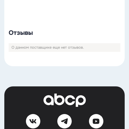
Отзывы
О данном поставщике еще нет отзывов.