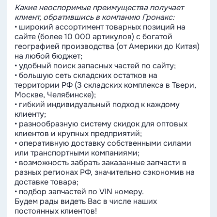
Какие неоспоримые преимущества получает
клиент, обратившись в компанию Гронакс:
• широкий ассортимент товарных позиций на
сайте (более 10 000 артикулов) с богатой
географией производства (от Америки до Китая)
на любой бюджет;
• удобный поиск запасных частей по сайту;
• большую сеть складских остатков на
территории РФ (3 складских комплекса в Твери,
Москве, Челябинске);
• гибкий индивидуальный подход к каждому
клиенту;
• разнообразную систему скидок для оптовых
клиентов и крупных предприятий;
• оперативную доставку собственными силами
или транспортными компаниями;
• возможность забрать заказанные запчасти в
разных регионах РФ, значительно сэкономив на
доставке товара;
• подбор запчастей по VIN номеру.
Будем рады видеть Вас в числе наших
постоянных клиентов!