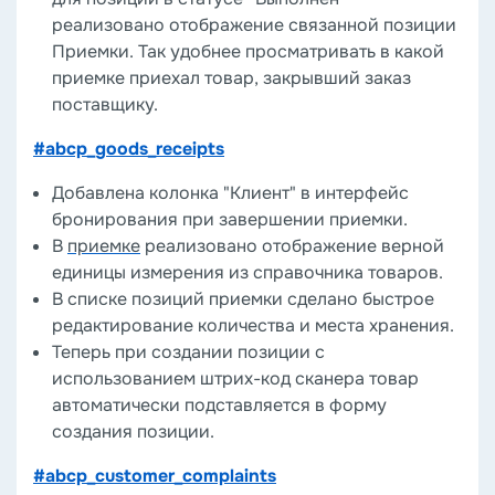
реализовано отображение связанной позиции
Приемки. Так удобнее просматривать в какой
приемке приехал товар, закрывший заказ
поставщику.
#abcp_goods_receipts
Добавлена колонка "Клиент" в интерфейс
бронирования при завершении приемки.
В
приемке
реализовано отображение верной
единицы измерения из справочника товаров.
В списке позиций приемки сделано быстрое
редактирование количества и места хранения.
Теперь при создании позиции с
использованием штрих-код сканера товар
автоматически подставляется в форму
создания позиции.
#abcp_customer_complaints