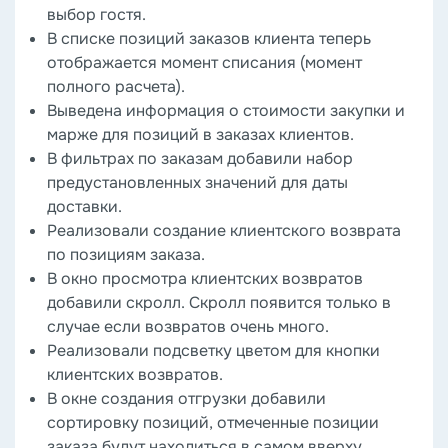
выбор гостя.
В списке позиций заказов клиента теперь
отображается момент списания (момент
полного расчета).
Выведена информация о стоимости закупки и
марже для позиций в заказах клиентов.
В фильтрах по заказам добавили набор
предустановленных значений для даты
доставки.
Реализовали создание клиентского возврата
по позициям заказа.
В окно просмотра клиентских возвратов
добавили скролл. Скролл появится только в
случае если возвратов очень много.
Реализовали подсветку цветом для кнопки
клиентских возвратов.
В окне создания отгрузки добавили
сортировку позиций, отмеченные позиции
заказа будут находиться в самом вверху.