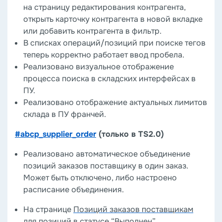
на страницу редактирования контрагента,
открыть карточку контрагента в новой вкладке
или добавить контрагента в фильтр.
В списках операций/позиций при поиске тегов
теперь корректно работает ввод пробела.
Реализовано визуальное отображение
процесса поиска в складских интерфейсах в
ПУ.
Реализовано отображение актуальных лимитов
склада в ПУ франчей.
#abcp_supplier_order
(только в TS2.0)
Реализовано автоматическое объединение
позиций заказов поставщику в один заказ.
Может быть отключено, либо настроено
расписание объединения.
На странице
Позиций заказов поставщикам
для позиций в статусе “Выполнен”