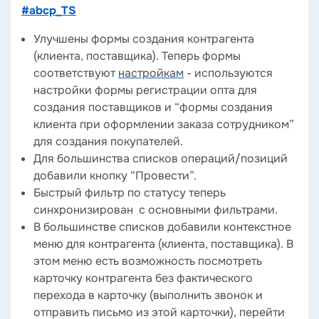
#abcp_TS
Улучшены формы создания контрагента
(клиента, поставщика). Теперь формы
соответствуют
настройкам
- используются
настройки формы регистрации опта для
создания поставщиков и “формы создания
клиента при оформлении заказа сотрудником”
для создания покупателей.
Для большинства списков операций/позиций
добавили кнопку “Провести”.
Быстрый фильтр по статусу теперь
синхронизирован с основными фильтрами.
В большинстве списков добавили контекстное
меню для контрагента (клиента, поставщика). В
этом меню есть возможность посмотреть
карточку контрагента без фактического
перехода в карточку (выполнить звонок и
отправить письмо из этой карточки), перейти