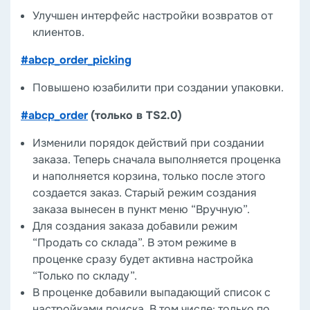
Улучшен интерфейс настройки возвратов от
клиентов.
#abcp_order_picking
Повышено юзабилити при создании упаковки.
#abcp_order
(только в TS2.0)
Изменили порядок действий при создании
заказа. Теперь сначала выполняется проценка
и наполняется корзина, только после этого
создается заказ. Старый режим создания
заказа вынесен в пункт меню “Вручную”.
Для создания заказа добавили режим
“Продать со склада”. В этом режиме в
проценке сразу будет активна настройка
“Только по складу”.
В проценке добавили выпадающий список с
настройками поиска. В том числе: только по